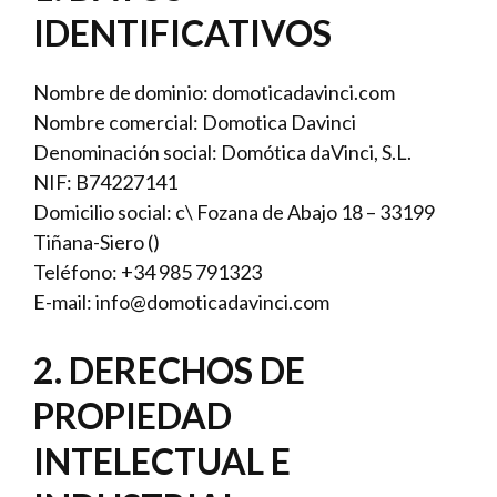
IDENTIFICATIVOS
Nombre de dominio: domoticadavinci.com
Nombre comercial: Domotica Davinci
Denominación social: Domótica daVinci, S.L.
NIF: B74227141
Domicilio social: c\ Fozana de Abajo 18 – 33199
Tiñana-Siero ()
Teléfono: +34 985 791323
E-mail: info@domoticadavinci.com
2. DERECHOS DE
PROPIEDAD
INTELECTUAL E